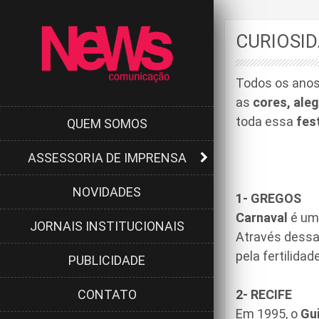
CURIOSID
Todos os anos
as
cores,
aleg
toda essa
fes
QUEM SOMOS
ASSESSORIA DE IMPRENSA
NOVIDADES
1-
GREGOS
Carnaval
é uma
JORNAIS INSTITUCIONAIS
Através dessa
pela fertilidad
PUBLICIDADE
CONTATO
2- RECIFE
Em 1995, o
Gui