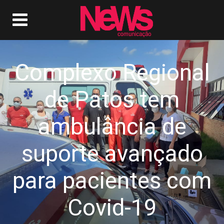
Complexo Regional
de Patos tem
ambulância de
suporte avançado
para pacientes com
Covid-19