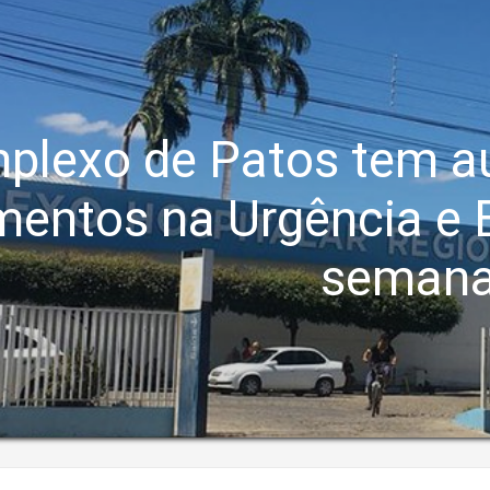
plexo de Patos tem a
mentos na Urgência e E
seman