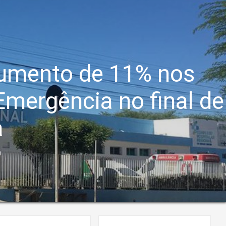
umento de 11% nos
mergência no final de
a