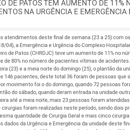
O DE PATOS TEM AUMENTO DE 11% 
NTOS NA URGÊNCIA E EMERGÊNCIA 
 atendimentos deste final de semana (23 a 25) com os
 18/04), a Emergência e Urgência do Complexo Hospitala
iro de Patos (CHRDJC) teve um aumento de 11% no nú
e de 80% no número de pacientes vítimas de acidentes.
eira (23) e a meia noite do domingo (25), o plantão da un
e 146 pacientes, deste total 36 foram de pessoas que 
ior movimento foi o do domingo, quando 72 pessoas for
antão do sábado, quando deram entrada na unidade outr
eira até a meia noite, mais 23 pessoas foram atendida
 cirurgias foram realizadas neste período, sendo dois 
esma quantidade de Cirurgia Geral e mais cinco cirurgia
 dados da Urgência e Emergência da unidade deste fi