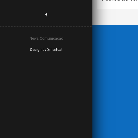
News Comunicação
Design by Smartcat