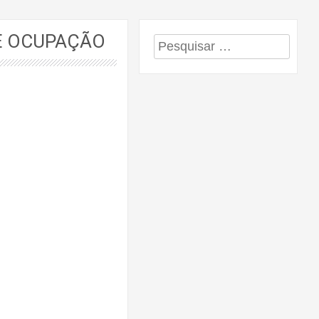
E OCUPAÇÃO
Pesquisar
por: