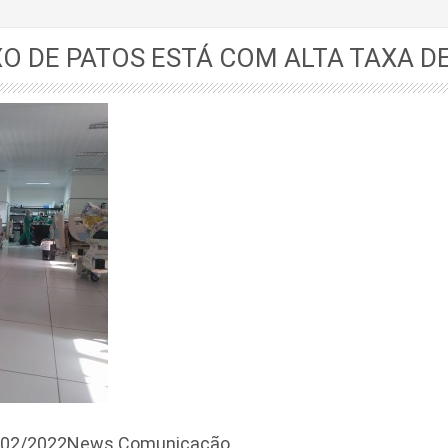
O DE PATOS ESTÁ COM ALTA TAXA D
0/02/2022News Comunicação