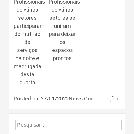
Profissionais
Profissionais
de vários
de vários
setores
setores se
participaram
uniram
do mutirão
para deixar
de
os
serviços
espaços
na noite e
prontos
madrugada
desta
quarta
Posted on: 27/01/2022News Comunicação
Pesquisar
por: