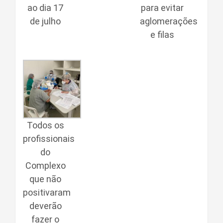
ao dia 17
para evitar
de julho
aglomerações
e filas
Todos os
profissionais
do
Complexo
que não
positivaram
deverão
fazer o