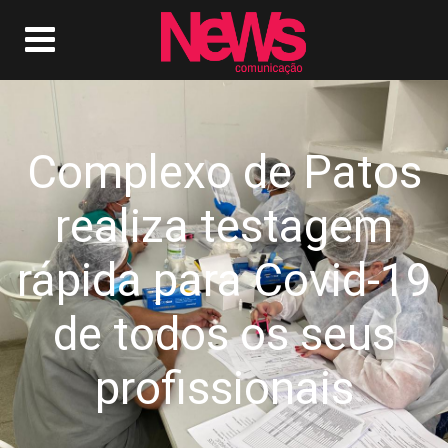
Complexo de Patos
realiza testagem
rápida para Covid-19
de todos os seus
profissionais