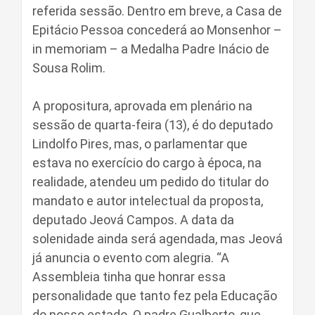
referida sessão. Dentro em breve, a Casa de
Epitácio Pessoa concederá ao Monsenhor –
in memoriam – a Medalha Padre Inácio de
Sousa Rolim.
A propositura, aprovada em plenário na
sessão de quarta-feira (13), é do deputado
Lindolfo Pires, mas, o parlamentar que
estava no exercício do cargo à época, na
realidade, atendeu um pedido do titular do
mandato e autor intelectual da proposta,
deputado Jeová Campos. A data da
solenidade ainda será agendada, mas Jeová
já anuncia o evento com alegria. “A
Assembleia tinha que honrar essa
personalidade que tanto fez pela Educação
do nosso estado. O padre Gualberto, que