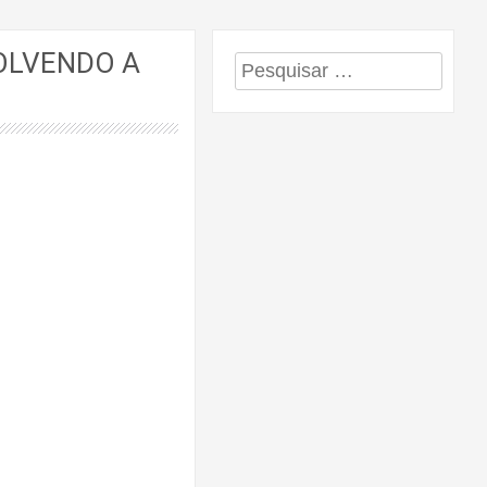
OLVENDO A
Pesquisar
por: