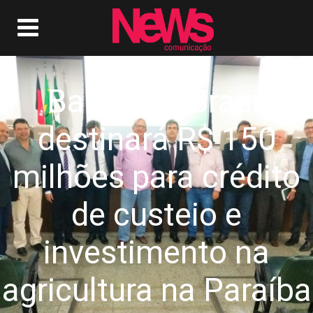
Banco do Brasil
destinará R$ 150
milhões para crédito
de custeio e
investimento na
agricultura na Paraíba