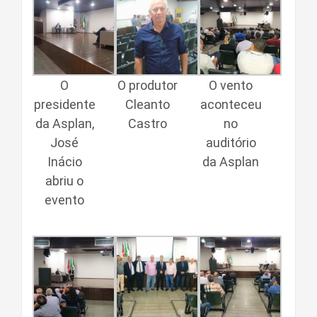
O
O produtor
O vento
presidente
Cleanto
aconteceu
da Asplan,
Castro
no
José
auditório
Inácio
da Asplan
abriu o
evento