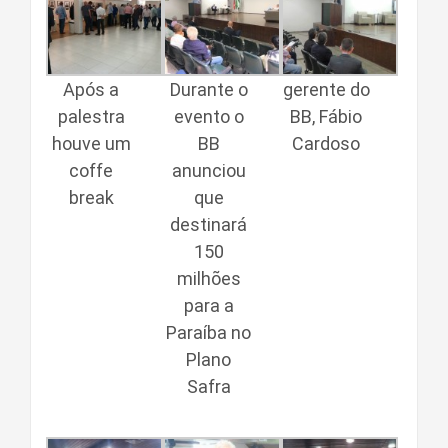
Após a
Durante o
gerente do
palestra
evento o
BB, Fábio
houve um
BB
Cardoso
coffe
anunciou
break
que
destinará
150
milhões
para a
Paraíba no
Plano
Safra