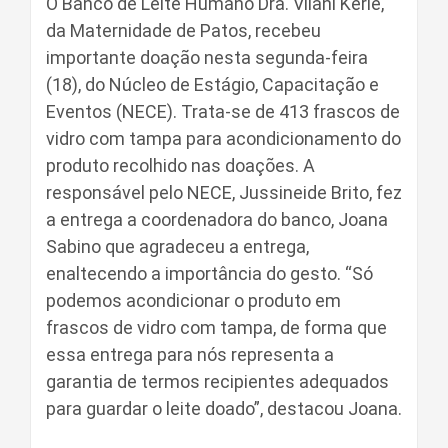
O Banco de Leite Humano Dra. Vilani Kerle,
da Maternidade de Patos, recebeu
importante doação nesta segunda-feira
(18), do Núcleo de Estágio, Capacitação e
Eventos (NECE). Trata-se de 413 frascos de
vidro com tampa para acondicionamento do
produto recolhido nas doações. A
responsável pelo NECE, Jussineide Brito, fez
a entrega a coordenadora do banco, Joana
Sabino que agradeceu a entrega,
enaltecendo a importância do gesto. “Só
podemos acondicionar o produto em
frascos de vidro com tampa, de forma que
essa entrega para nós representa a
garantia de termos recipientes adequados
para guardar o leite doado”, destacou Joana.