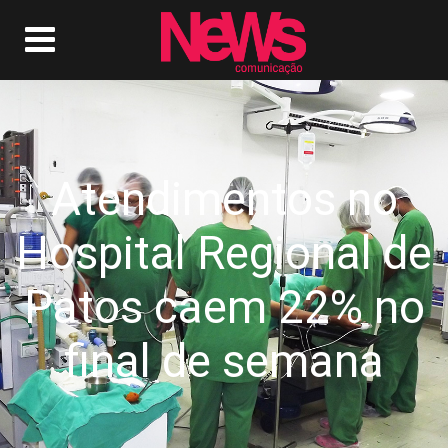
Atendimentos no
Hospital Regional de
Patos caem 22% no
final de semana