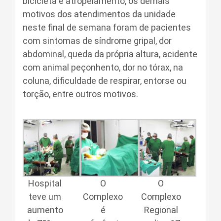
bicicleta e atropelamento, os demais
motivos dos atendimentos da unidade
neste final de semana foram de pacientes
com sintomas de síndrome gripal, dor
abdominal, queda da própria altura, acidente
com animal peçonhento, dor no tórax, na
coluna, dificuldade de respirar, entorse ou
torção, entre outros motivos.
Hospital
O
O
teve um
Complexo
Complexo
aumento
é
Regional