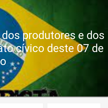
 dos produtores e dos
to cívico deste 07 de
ro