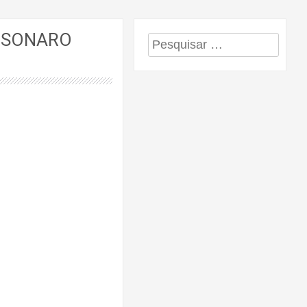
OLSONARO
Pesquisar
por: