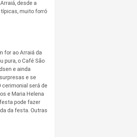
Arraiá, desde a
ípicas, muito forró
 for ao Arraiá da
u pura, o Café São
dsen e ainda
 surpresas e se
 cerimonial será de
tos e Maria Helena
 festa pode fazer
da da festa. Outras