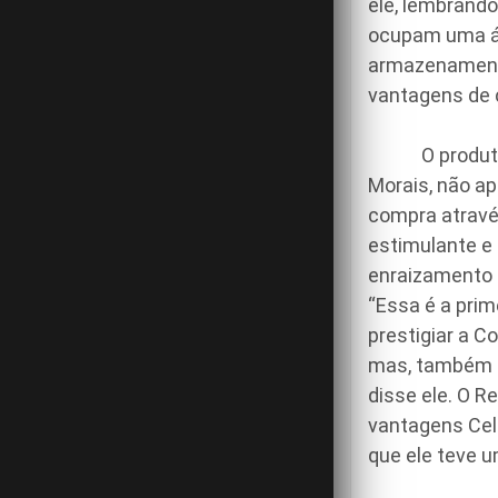
ele, lembrand
ocupam uma ár
armazenamento
vantagens de c
O produtor c
Morais, não ap
compra através
estimulante e 
enraizamento d
“Essa é a prim
prestigiar a C
mas, também pa
disse ele. O R
vantagens Cels
que ele teve 