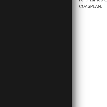
COASPLAN.