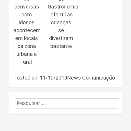
conversas
Gastronomia
com
Infantil as
idosos
crianças
acontecem
se
em locais
divertiram
da zona
bastante
urbana e
rural
Posted on: 11/10/2019News Comunicação
Pesquisar
por: