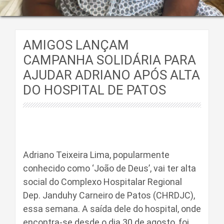
AMIGOS LANÇAM
CAMPANHA SOLIDÁRIA PARA
AJUDAR ADRIANO APÓS ALTA
DO HOSPITAL DE PATOS
Adriano Teixeira Lima, popularmente
conhecido como ‘João de Deus’, vai ter alta
social do Complexo Hospitalar Regional
Dep. Janduhy Carneiro de Patos (CHRDJC),
essa semana. A saída dele do hospital, onde
encontra-se desde o dia 30 de agosto, foi