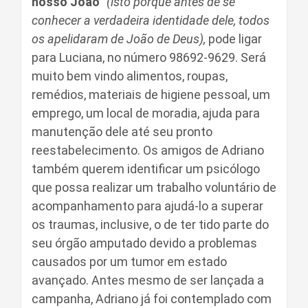
nosso João”
(isto porque antes de se
conhecer a verdadeira identidade dele, todos
os apelidaram de João de Deus),
pode ligar
para Luciana, no número 98692-9629. Será
muito bem vindo alimentos, roupas,
remédios, materiais de higiene pessoal, um
emprego, um local de moradia, ajuda para
manutenção dele até seu pronto
reestabelecimento. Os amigos de Adriano
também querem identificar um psicólogo
que possa realizar um trabalho voluntário de
acompanhamento para ajudá-lo a superar
os traumas, inclusive, o de ter tido parte do
seu órgão amputado devido a problemas
causados por um tumor em estado
avançado. Antes mesmo de ser lançada a
campanha, Adriano já foi contemplado com