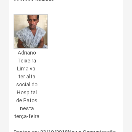
Adriano
Teixeira
Lima vai
ter alta
social do
Hospital
de Patos
nesta
terça-feira