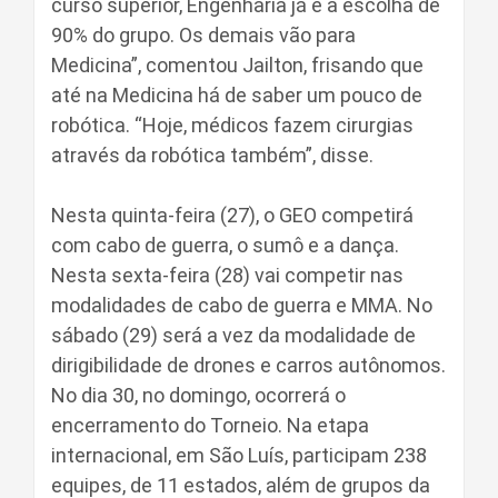
curso superior, Engenharia já é a escolha de
90% do grupo. Os demais vão para
Medicina”, comentou Jailton, frisando que
até na Medicina há de saber um pouco de
robótica. “Hoje, médicos fazem cirurgias
através da robótica também”, disse.
Nesta quinta-feira (27), o GEO competirá
com cabo de guerra, o sumô e a dança.
Nesta sexta-feira (28) vai competir nas
modalidades de cabo de guerra e MMA. No
sábado (29) será a vez da modalidade de
dirigibilidade de drones e carros autônomos.
No dia 30, no domingo, ocorrerá o
encerramento do Torneio. Na etapa
internacional, em São Luís, participam 238
equipes, de 11 estados, além de grupos da