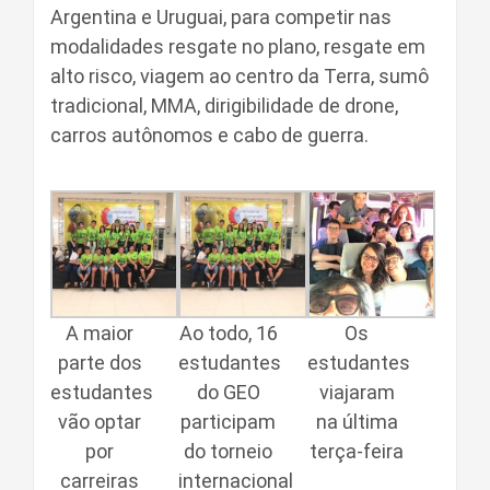
Argentina e Uruguai, para competir nas
modalidades resgate no plano, resgate em
alto risco, viagem ao centro da Terra, sumô
tradicional, MMA, dirigibilidade de drone,
carros autônomos e cabo de guerra.
A maior
Ao todo, 16
Os
parte dos
estudantes
estudantes
estudantes
do GEO
viajaram
vão optar
participam
na última
por
do torneio
terça-feira
carreiras
internacional