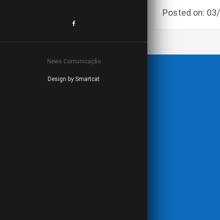
Posted on: 0
News Comunicação
Design by Smartcat