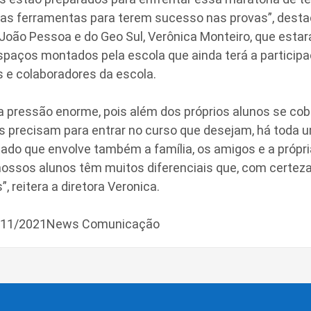
as ferramentas para terem sucesso nas provas”, destac
 João Pessoa e do Geo Sul, Verônica Monteiro, que esta
spaços montados pela escola que ainda terá a particip
 e colaboradores da escola.
 pressão enorme, pois além dos próprios alunos se cob
es precisam para entrar no curso que desejam, há toda
ltado que envolve também a família, os amigos e a próp
nossos alunos têm muitos diferenciais que, com certeza,
, reitera a diretora Veronica.
9/11/2021News Comunicação