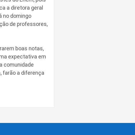
a a diretora geral
rá no domingo
ação de professores,
rarem boas notas,
 uma expectativa em
ria comunidade
 farão a diferença