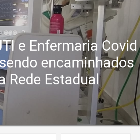
UTI e Enfermaria Covid
o sendo encaminhados
da Rede Estadual