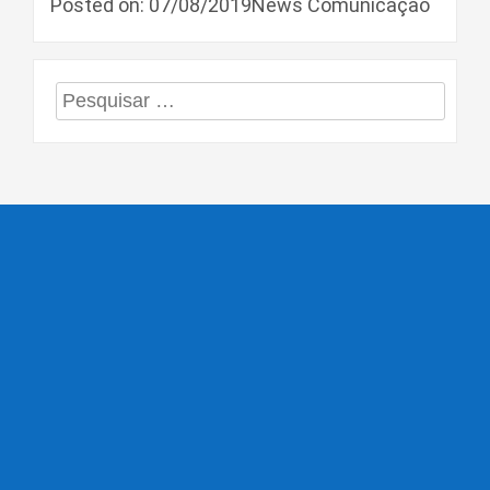
Posted on: 07/08/2019News Comunicação
Pesquisar
por: