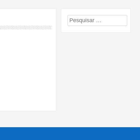
Pesquisar
por: