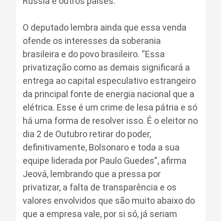
Rússia e outros países.
O deputado lembra ainda que essa venda
ofende os interesses da soberania
brasileira e do povo brasileiro. “Essa
privatização como as demais significará a
entrega ao capital especulativo estrangeiro
da principal fonte de energia nacional que a
elétrica. Esse é um crime de lesa pátria e só
há uma forma de resolver isso. É o eleitor no
dia 2 de Outubro retirar do poder,
definitivamente, Bolsonaro e toda a sua
equipe liderada por Paulo Guedes”, afirma
Jeová, lembrando que a pressa por
privatizar, a falta de transparência e os
valores envolvidos que são muito abaixo do
que a empresa vale, por si só, já seriam