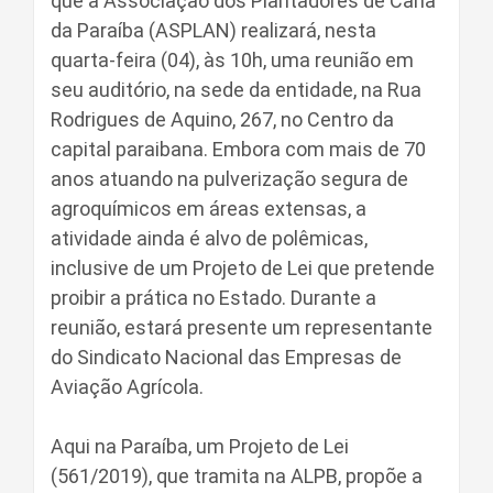
que a Associação dos Plantadores de Cana
da Paraíba (ASPLAN) realizará, nesta
quarta-feira (04), às 10h, uma reunião em
seu auditório, na sede da entidade, na Rua
Rodrigues de Aquino, 267, no Centro da
capital paraibana. Embora com mais de 70
anos atuando na pulverização segura de
agroquímicos em áreas extensas, a
atividade ainda é alvo de polêmicas,
inclusive de um Projeto de Lei que pretende
proibir a prática no Estado. Durante a
reunião, estará presente um representante
do Sindicato Nacional das Empresas de
Aviação Agrícola.
Aqui na Paraíba, um Projeto de Lei
(561/2019), que tramita na ALPB, propõe a