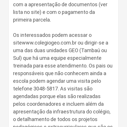
com a apresentação de documentos (ver
lista no site) e com o pagamento da
primeira parcela.
Os interessados podem acessar o
sitewww.colegiogeo.com.br ou dirigir-se a
uma das duas unidades GEO (Tambaú ou
Sul) que há uma equipe especialmente
treinada para esse atendimento. Os pais ou
responsáveis que não conhecem ainda a
escola podem agendar uma visita pelo
telefone 3048-5817. As visitas são
agendadas porque elas são realizadas
pelos coordenadores e incluem além da
apresentação da infraestrutura do colégio,
o detalhamento de todos os projetos
pedagógicos e extracurriculares que são os