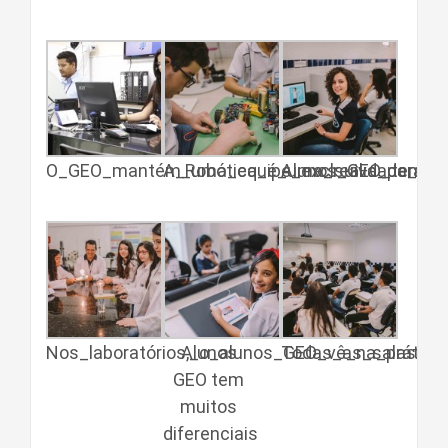
O_GEO_mantém_uma_equipe_exclsuiva_para_as
A_Robótica_é_uma_realidade_no
Alunos_GEO_tem_vár
Nos_laboratórios,_o_alunos_GEO_vê_na_prática
Alunos
Todas_as_salas_de
GEO tem
muitos
diferenciais