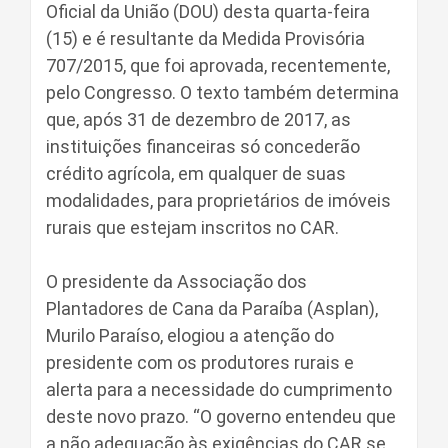
Oficial da União (DOU) desta quarta-feira
(15) e é resultante da Medida Provisória
707/2015, que foi aprovada, recentemente,
pelo Congresso. O texto também determina
que, após 31 de dezembro de 2017, as
instituições financeiras só concederão
crédito agrícola, em qualquer de suas
modalidades, para proprietários de imóveis
rurais que estejam inscritos no CAR.
O presidente da Associação dos
Plantadores de Cana da Paraíba (Asplan),
Murilo Paraíso, elogiou a atenção do
presidente com os produtores rurais e
alerta para a necessidade do cumprimento
deste novo prazo. “O governo entendeu que
a não adequação às exigências do CAR se