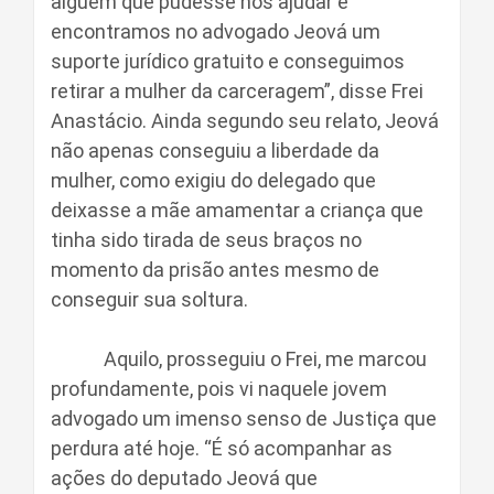
alguém que pudesse nos ajudar e
encontramos no advogado Jeová um
suporte jurídico gratuito e conseguimos
retirar a mulher da carceragem”, disse Frei
Anastácio. Ainda segundo seu relato, Jeová
não apenas conseguiu a liberdade da
mulher, como exigiu do delegado que
deixasse a mãe amamentar a criança que
tinha sido tirada de seus braços no
momento da prisão antes mesmo de
conseguir sua soltura.
Aquilo, prosseguiu o Frei, me marcou
profundamente, pois vi naquele jovem
advogado um imenso senso de Justiça que
perdura até hoje. “É só acompanhar as
ações do deputado Jeová que