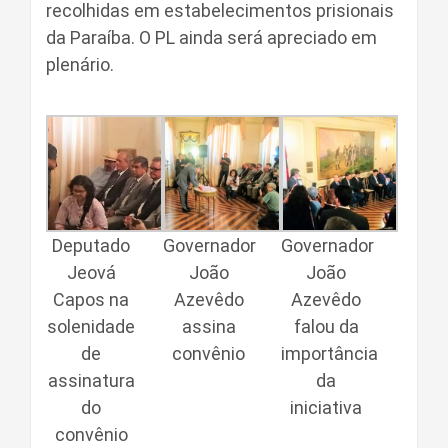
recolhidas em estabelecimentos prisionais
da Paraíba. O PL ainda será apreciado em
plenário.
Governador
Deputado
Governador
João
Jeová
João
Azevêdo
Capos na
Azevêdo
assina
solenidade
falou da
convênio
de
importância
assinatura
da
do
iniciativa
convênio