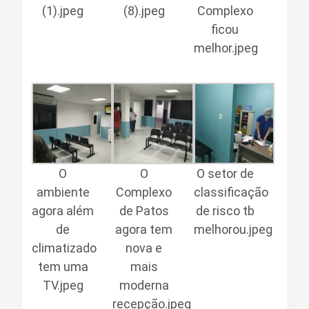
(1).jpeg
(8).jpeg
Complexo
ficou
melhor.jpeg
O
O
O setor de
ambiente
Complexo
classificação
agora além
de Patos
de risco tb
de
agora tem
melhorou.jpeg
climatizado
nova e
tem uma
mais
TV.jpeg
moderna
recepção.jpeg