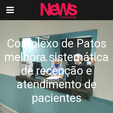
Complexo de Patos
melhora sistemática
de recepção e
atendimento de
pacientes