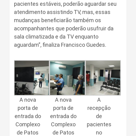
pacientes estáveis, poderão aguardar seu
atendimento assistindo TV, mas, essas
mudanças beneficiarão também os
acompanhantes que poderão usufruir da
sala climatizada e da TV enquanto
aguardam”, finaliza Francisco Guedes.
A nova
A nova
A
porta de
porta de
recepção
entrada do
entrada do
de
Complexo
Complexo
pacientes
de Patos
de Patos
no