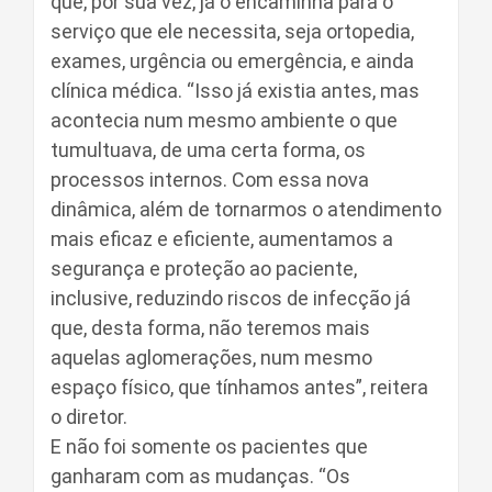
que, por sua vez, já o encaminha para o
serviço que ele necessita, seja ortopedia,
exames, urgência ou emergência, e ainda
clínica médica. “Isso já existia antes, mas
acontecia num mesmo ambiente o que
tumultuava, de uma certa forma, os
processos internos. Com essa nova
dinâmica, além de tornarmos o atendimento
mais eficaz e eficiente, aumentamos a
segurança e proteção ao paciente,
inclusive, reduzindo riscos de infecção já
que, desta forma, não teremos mais
aquelas aglomerações, num mesmo
espaço físico, que tínhamos antes”, reitera
o diretor.
E não foi somente os pacientes que
ganharam com as mudanças. “Os