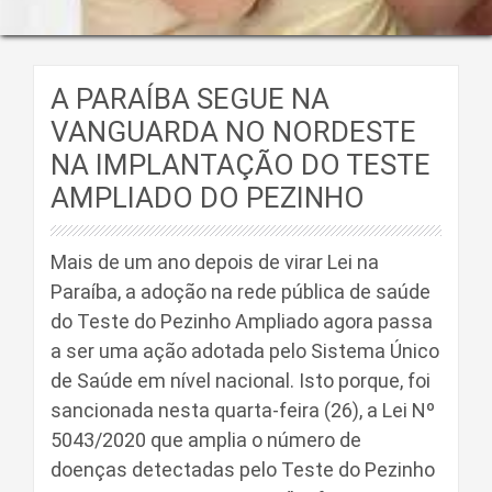
A PARAÍBA SEGUE NA
VANGUARDA NO NORDESTE
NA IMPLANTAÇÃO DO TESTE
AMPLIADO DO PEZINHO
Mais de um ano depois de virar Lei na
Paraíba, a adoção na rede pública de saúde
do Teste do Pezinho Ampliado agora passa
a ser uma ação adotada pelo Sistema Único
de Saúde em nível nacional. Isto porque, foi
sancionada nesta quarta-feira (26), a Lei Nº
5043/2020 que amplia o número de
doenças detectadas pelo Teste do Pezinho