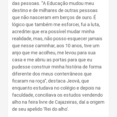
das pessoas. “A Educação mudou meu
destino e de milhares de outras pessoas
que não nasceram em berços de ouro. É
lógico que também me esforcei, fui a luta,
acreditei que era possível mudar minha
realidade, mas, não posso esquecer jamais
que nesse caminhar, aos 10 anos, tive um
anjo que me acolheu, me levou para sua
casa e me abriu as portas para que eu
pudesse construir minha história de forma
diferente dos meus conterrâneos que
ficaram na roça”, destaca Jeová, que
enquanto estudava no colégio e depois na
faculdade, conciliava os estudos vendendo
alho na feira livre de Cajazeiras, daí a origem
de seu apelido ‘Rei do alho’.