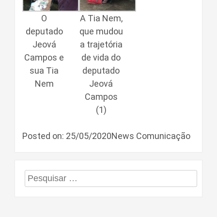
O
A Tia Nem,
deputado
que mudou
Jeová
a trajetória
Campos e
de vida do
sua Tia
deputado
Nem
Jeová
Campos
(1)
Posted on: 25/05/2020News Comunicação
Pesquisar
por: