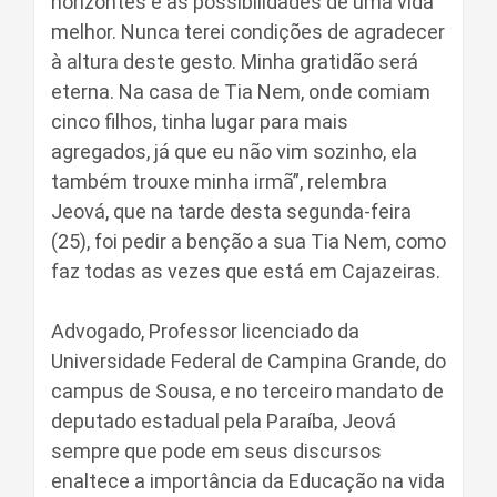
horizontes e as possibilidades de uma vida
melhor. Nunca terei condições de agradecer
à altura deste gesto. Minha gratidão será
eterna. Na casa de Tia Nem, onde comiam
cinco filhos, tinha lugar para mais
agregados, já que eu não vim sozinho, ela
também trouxe minha irmã”, relembra
Jeová, que na tarde desta segunda-feira
(25), foi pedir a benção a sua Tia Nem, como
faz todas as vezes que está em Cajazeiras.
Advogado, Professor licenciado da
Universidade Federal de Campina Grande, do
campus de Sousa, e no terceiro mandato de
deputado estadual pela Paraíba, Jeová
sempre que pode em seus discursos
enaltece a importância da Educação na vida