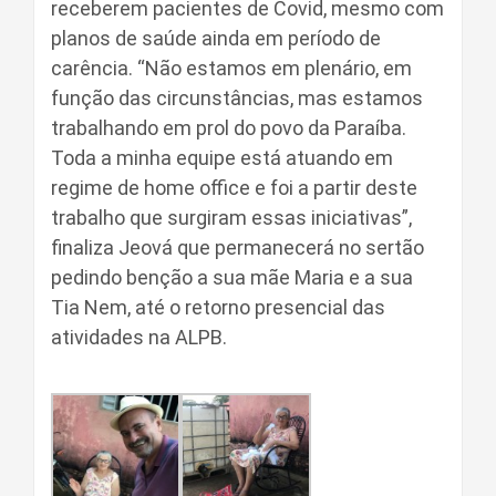
receberem pacientes de Covid, mesmo com
planos de saúde ainda em período de
carência. “Não estamos em plenário, em
função das circunstâncias, mas estamos
trabalhando em prol do povo da Paraíba.
Toda a minha equipe está atuando em
regime de home office e foi a partir deste
trabalho que surgiram essas iniciativas”,
finaliza Jeová que permanecerá no sertão
pedindo benção a sua mãe Maria e a sua
Tia Nem, até o retorno presencial das
atividades na ALPB.