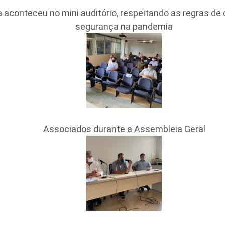
 aconteceu no mini auditório, respeitando as regras de
segurança na pandemia
Associados durante a Assembleia Geral