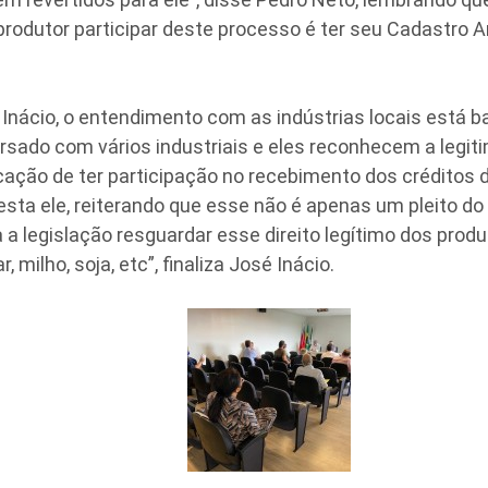
produtor participar deste processo é ter seu Cadastro A
Inácio, o entendimento com as indústrias locais está b
ado com vários industriais e eles reconhecem a legitim
cação de ter participação no recebimento dos créditos 
esta ele, reiterando que esse não é apenas um pleito do 
a a legislação resguardar esse direito legítimo dos prod
 milho, soja, etc”, finaliza José Inácio.